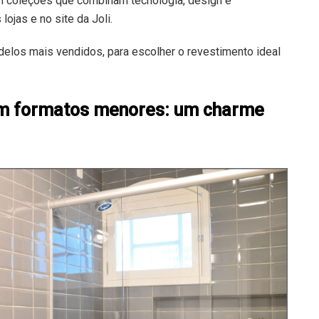
om coleções que combinam tecnologia, design e
ojas e no site da Joli.
delos mais vendidos, para escolher o revestimento ideal
em formatos menores: um charme