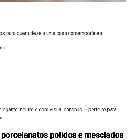
os para quem deseja uma casa contemporânea.
am:
legante, neutro e com visual contínuo — perfeito para
os.
s porcelanatos polidos e mesclados