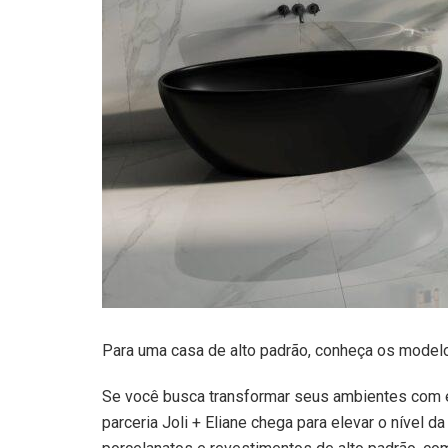
Para uma casa de alto padrão, conheça os modelo
Se você busca transformar seus ambientes com e
parceria Joli + Eliane chega para elevar o nível d