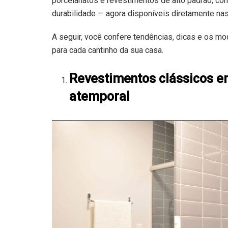
porcelanatos e revestimentos de alto padrão, c
durabilidade — agora disponíveis diretamente nas l
A seguir, você confere tendências, dicas e os mo
para cada cantinho da sua casa.
Revestimentos clássicos 
atemporal