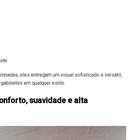
ude
etinadas, eles entregam um visual sofisticado e versátil,
gabinetes em qualquer estilo.
onforto, suavidade e alta