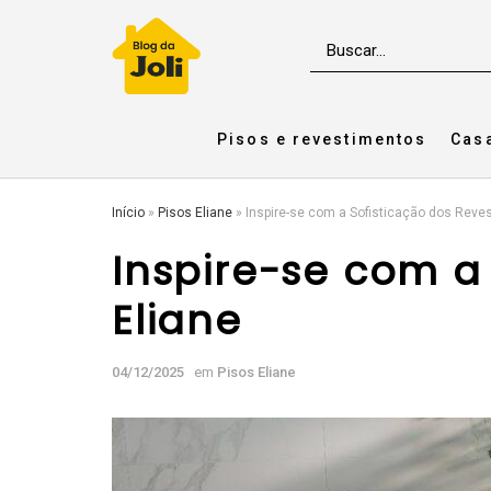
Pisos e revestimentos
Cas
Início
»
Pisos Eliane
»
Inspire-se com a Sofisticação dos Reve
Inspire-se com a
Eliane
04/12/2025
em
Pisos Eliane