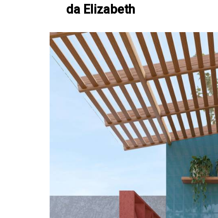
da Elizabeth