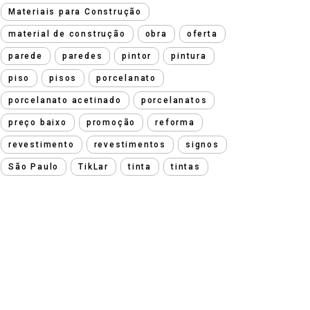
Materiais para Construção
material de construção
obra
oferta
parede
paredes
pintor
pintura
piso
pisos
porcelanato
porcelanato acetinado
porcelanatos
preço baixo
promoção
reforma
revestimento
revestimentos
signos
São Paulo
TikLar
tinta
tintas