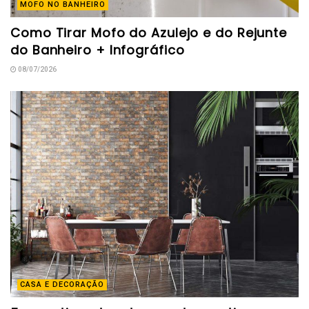
MOFO NO BANHEIRO
Como Tirar Mofo do Azulejo e do Rejunte
do Banheiro + Infográfico
08/07/2026
CASA E DECORAÇÃO