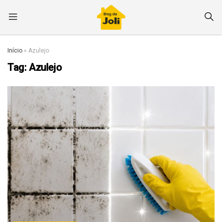
Início
»
Azulejo
Tag:
Azulejo