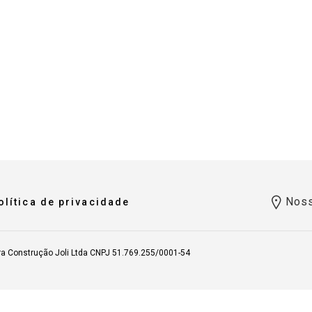
Noss
olítica de privacidade
ra Construção Joli Ltda CNPJ 51.769.255/0001-54