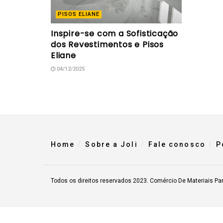
PISOS ELIANE
Inspire-se com a Sofisticação
dos Revestimentos e Pisos
Eliane
04/12/2025
Home
Sobre a Joli
Fale conosco
P
Todos os direitos reservados 2023. Comércio De Materiais Pa