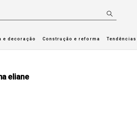
a e decoração
Construção e reforma
Tendências
ha eliane