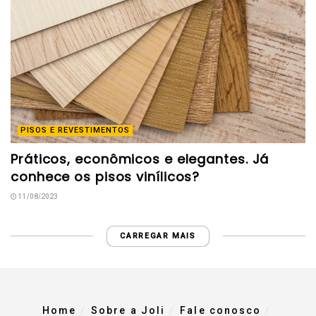
PISOS E REVESTIMENTOS
Práticos, econômicos e elegantes. Já
conhece os pisos vinílicos?
11/08/2023
CARREGAR MAIS
Home
Sobre a Joli
Fale conosco