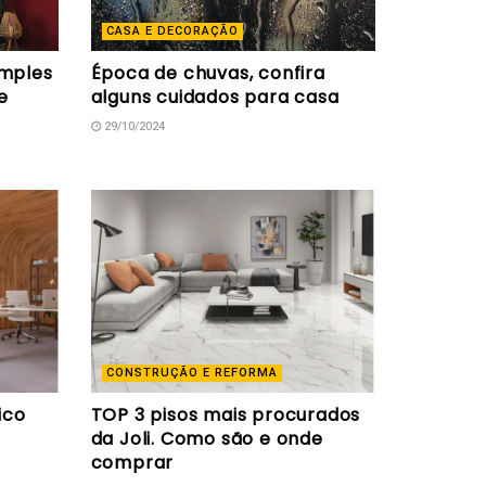
CASA E DECORAÇÃO
imples
Época de chuvas, confira
e
alguns cuidados para casa
29/10/2024
CONSTRUÇÃO E REFORMA
ico
TOP 3 pisos mais procurados
da Joli. Como são e onde
comprar