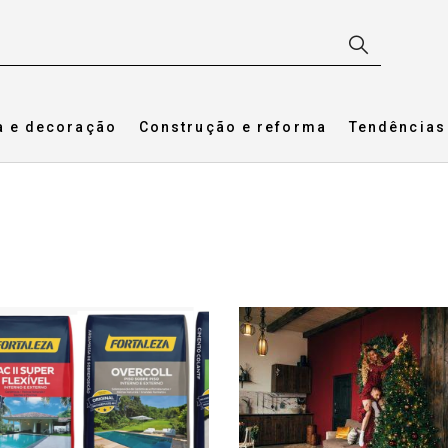
a e decoração
Construção e reforma
Tendências