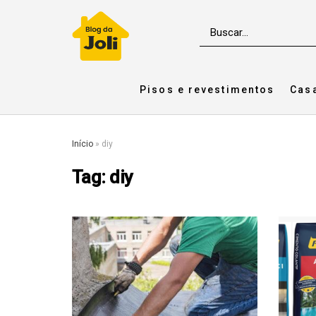
Pisos e revestimentos
Cas
Início
»
diy
Tag:
diy