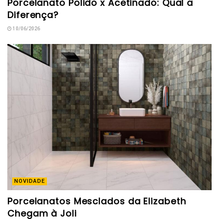
Porcelanato Polido x Acetinado: Qual a
Diferença?
10/06/2026
NOVIDADE
Porcelanatos Mesclados da Elizabeth
Chegam à Joli