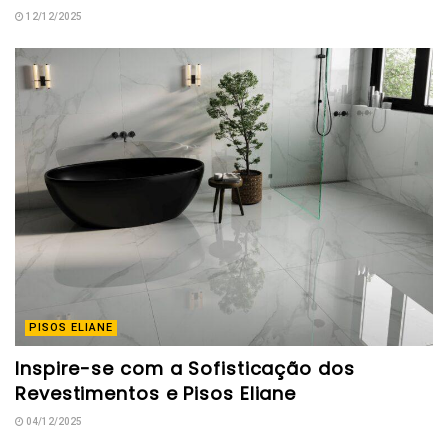
12/12/2025
PISOS ELIANE
Inspire-se com a Sofisticação dos
Revestimentos e Pisos Eliane
04/12/2025