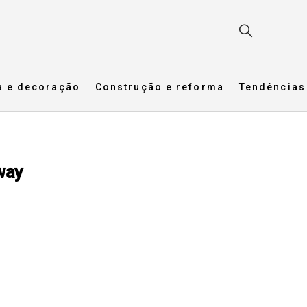
a e decoração
Construção e reforma
Tendências
way