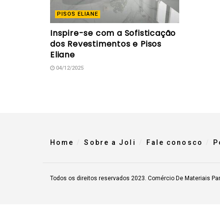
PISOS ELIANE
Inspire-se com a Sofisticação
dos Revestimentos e Pisos
Eliane
04/12/2025
Home
Sobre a Joli
Fale conosco
P
Todos os direitos reservados 2023. Comércio De Materiais Pa