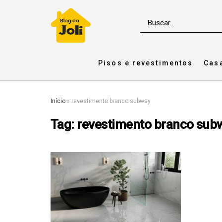
Pisos e revestimentos
Cas
Início
»
revestimento branco subway
Tag:
revestimento branco sub