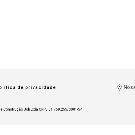
Noss
olítica de privacidade
ra Construção Joli Ltda CNPJ 51.769.255/0001-54