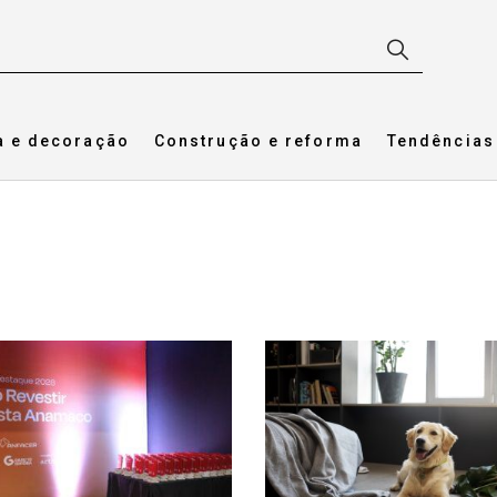
a e decoração
Construção e reforma
Tendências