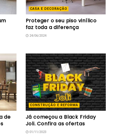
CASA E DECORAÇÃO
 um
Proteger o seu piso vinílico
faz toda a diferença
24/06/2024
CONSTRUÇÃO E REFORMA
a de
Já começou a Black Friday
es
Joli. Confira as ofertas
01/11/2023