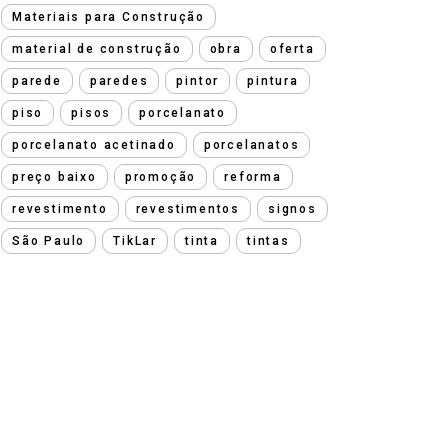
Materiais para Construção
material de construção
obra
oferta
parede
paredes
pintor
pintura
piso
pisos
porcelanato
porcelanato acetinado
porcelanatos
preço baixo
promoção
reforma
revestimento
revestimentos
signos
São Paulo
TikLar
tinta
tintas