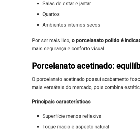
Salas de estar e jantar
Quartos
Ambientes internos secos
Por ser mais liso,
o porcelanato polido é indic
mais segurança e conforto visual.
Porcelanato acetinado: equilí
O porcelanato acetinado possui acabamento fos
mais versáteis do mercado, pois combina estética
Principais características
Superfície menos reflexiva
Toque macio e aspecto natural