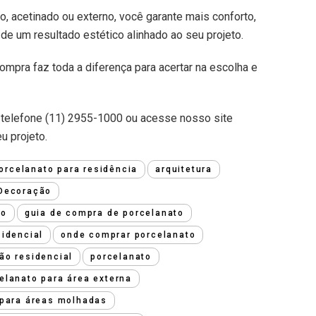
o, acetinado ou externo, você garante mais conforto,
de um resultado estético alinhado ao seu projeto.
ompra faz toda a diferença para acertar na escolha e
 telefone (11) 2955-1000 ou acesse nosso site
u projeto.
rcelanato para residência
arquitetura
Decoração
do
guia de compra de porcelanato
sidencial
onde comprar porcelanato
ão residencial
porcelanato
elanato para área externa
 para áreas molhadas