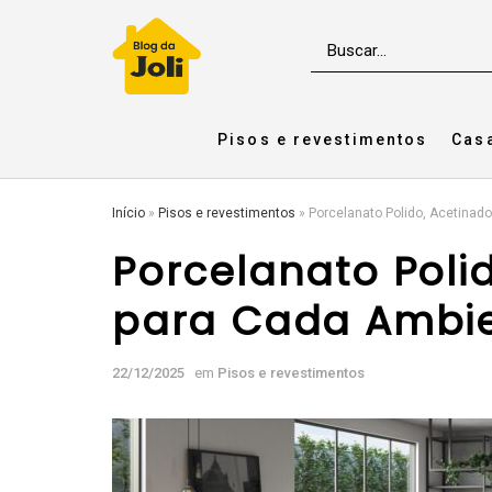
Pisos e revestimentos
Cas
Início
»
Pisos e revestimentos
»
Porcelanato Polido, Acetinad
Porcelanato Polid
para Cada Ambi
22/12/2025
em
Pisos e revestimentos