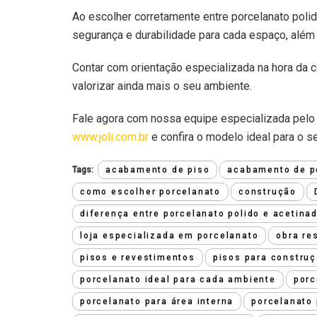
Ao escolher corretamente entre porcelanato polid
segurança e durabilidade para cada espaço, além 
Contar com orientação especializada na hora da c
valorizar ainda mais o seu ambiente.
Fale agora com nossa equipe especializada pelo
www.joli.com.br
e confira o modelo ideal para o se
Tags:
acabamento de piso
acabamento de po
como escolher porcelanato
construção
diferença entre porcelanato polido e acetina
loja especializada em porcelanato
obra re
pisos e revestimentos
pisos para construç
porcelanato ideal para cada ambiente
porc
porcelanato para área interna
porcelanato