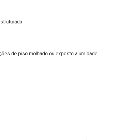
struturada
ições de piso molhado ou exposto à umidade