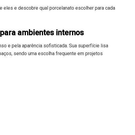
e eles e descobre qual porcelanato escolher para cada
 para ambientes internos
so e pela aparência sofisticada. Sua superfície lisa
spaços, sendo uma escolha frequente em projetos