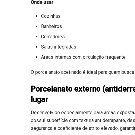
Onde usar
Cozinhas
Banheiros
Corredores
Salas integradas
Áreas internas com circulação frequente
O porcelanato acetinado é ideal para quem busca
Porcelanato externo (antiderr
lugar
Desenvolvido especialmente para áreas expostas 
possui superfície com textura antiderrapante, des
segurança e coeficiente de atrito elevado, garant