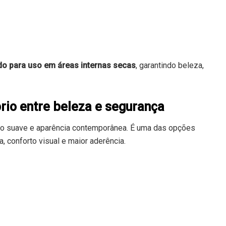
ado para uso em áreas internas secas
, garantindo beleza,
brio entre beleza e segurança
co suave e aparência contemporânea. É uma das opções
, conforto visual e maior aderência.