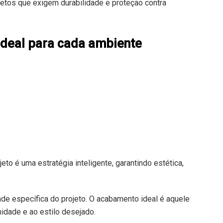
jetos que exigem durabilidade e proteção contra
ideal para cada ambiente
o é uma estratégia inteligente, garantindo estética,
de específica do projeto. O acabamento ideal é aquele
idade e ao estilo desejado.