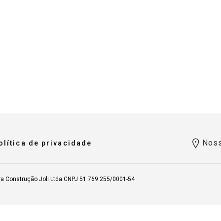
Noss
olítica de privacidade
ra Construção Joli Ltda CNPJ 51.769.255/0001-54