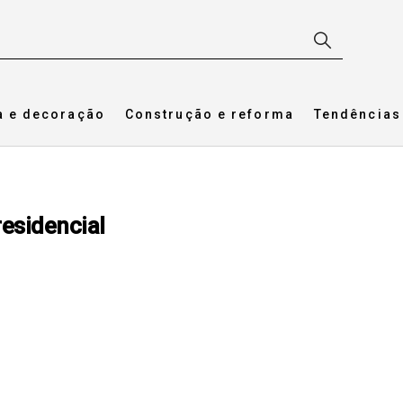
a e decoração
Construção e reforma
Tendências
residencial