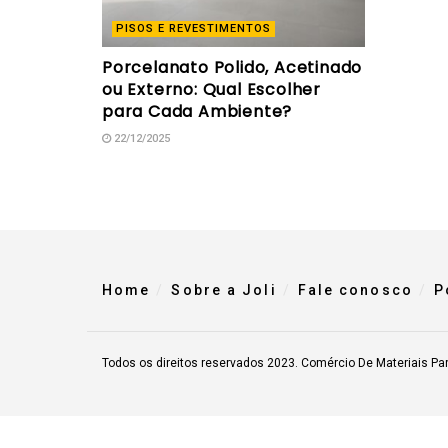
PISOS E REVESTIMENTOS
Porcelanato Polido, Acetinado
ou Externo: Qual Escolher
para Cada Ambiente?
22/12/2025
Home
Sobre a Joli
Fale conosco
P
Todos os direitos reservados 2023. Comércio De Materiais Pa