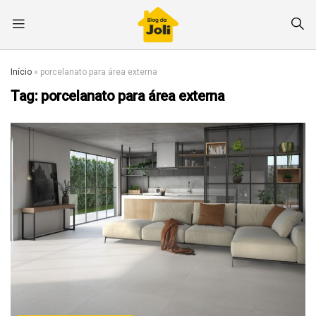
Início
»
porcelanato para área externa
Tag:
porcelanato para área externa