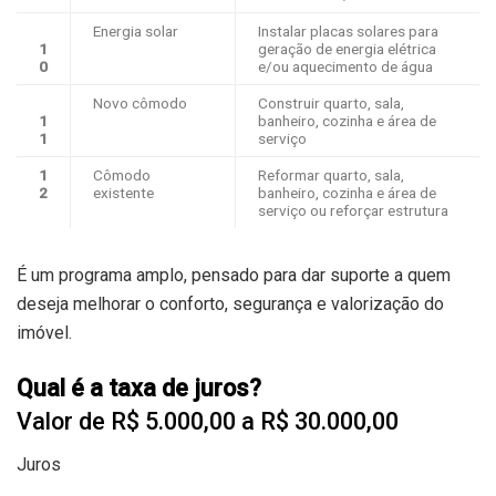
Energia solar​
Instalar placas solares para
1
geração de energia elétrica
0
e/ou aquecimento de água​
Novo cômodo​
Construir quarto, sala,
1
banheiro, cozinha e área de
1
serviço​
1
​Cômodo
​Reformar quarto, sala,
2
existente
banheiro, cozinha e área de
serviço ou reforçar estrutura
É um programa amplo, pensado para dar suporte a quem
deseja melhorar o conforto, segurança e valorização do
imóvel.
Qual é a taxa de juros?
Valor de R$ 5.000,00 a R$ 30.000,00
Juros