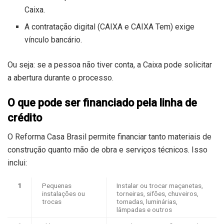
Caixa.
A contratação digital (CAIXA e CAIXA Tem) exige
vínculo bancário.
Ou seja: se a pessoa não tiver conta, a Caixa pode solicitar
a abertura durante o processo.
O que pode ser financiado pela linha de
crédito
O Reforma Casa Brasil permite financiar tanto materiais de
construção quanto mão de obra e serviços técnicos. Isso
inclui:
1
​Pequenas
​Instalar ou trocar maçanetas,
instalações ou
torneiras, sifões, chuveiros,
trocas
tomadas, luminárias,
lâmpadas e outros