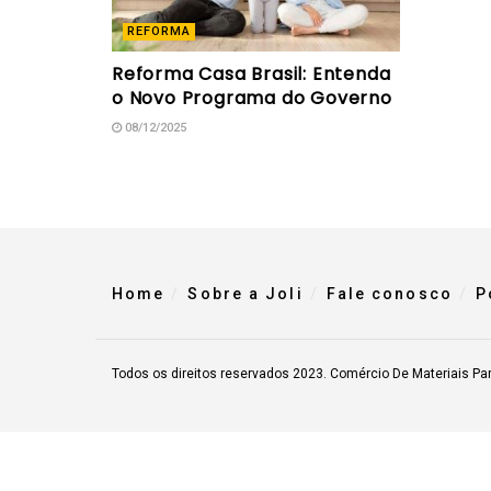
REFORMA
Reforma Casa Brasil: Entenda
o Novo Programa do Governo
08/12/2025
Home
Sobre a Joli
Fale conosco
P
Todos os direitos reservados 2023. Comércio De Materiais Pa