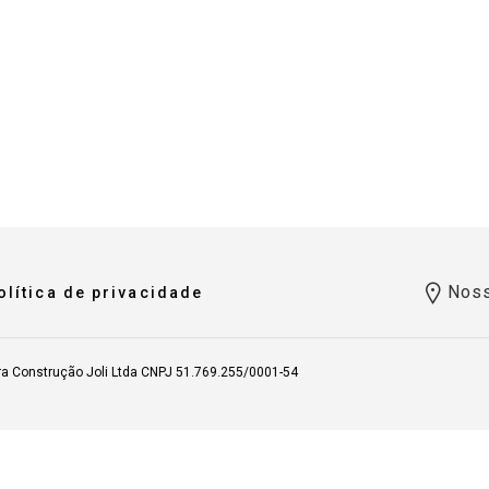
Noss
olítica de privacidade
ra Construção Joli Ltda CNPJ 51.769.255/0001-54