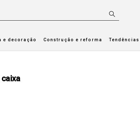
a e decoração
Construção e reforma
Tendências
 caixa