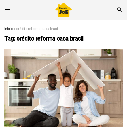
Início
»
crédito reforma casa brasil
Tag:
crédito reforma casa brasil