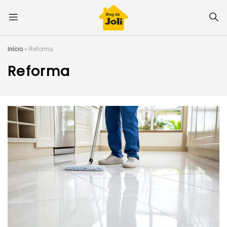
Início
»
Reforma
Reforma