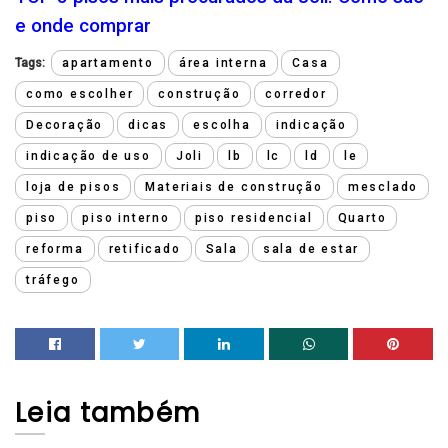
e onde comprar
Tags:
apartamento
área interna
Casa
como escolher
construção
corredor
Decoração
dicas
escolha
indicação
indicação de uso
Joli
lb
lc
ld
le
loja de pisos
Materiais de construção
mesclado
piso
piso interno
piso residencial
Quarto
reforma
retificado
Sala
sala de estar
tráfego
Leia
também