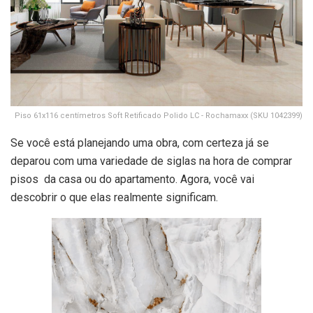
Piso 61x116 centímetros Soft Retificado Polido LC - Rochamaxx (SKU 1042399)
Se você está planejando uma obra, com certeza já se
deparou com uma variedade de siglas na hora de comprar
pisos da casa ou do apartamento. Agora, você vai
descobrir o que elas realmente significam.