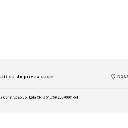
Noss
olítica de privacidade
ra Construção Joli Ltda CNPJ 51.769.255/0001-54