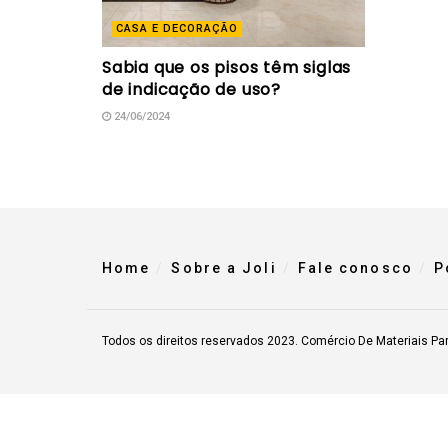
CASA E DECORAÇÃO
Sabia que os pisos têm siglas
de indicação de uso?
24/06/2024
Home
Sobre a Joli
Fale conosco
P
Todos os direitos reservados 2023. Comércio De Materiais Pa