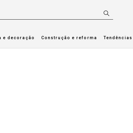
a e decoração
Construção e reforma
Tendências