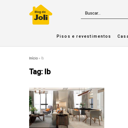
Pisos e revestimentos
Cas
Início
»
lb
Tag:
lb