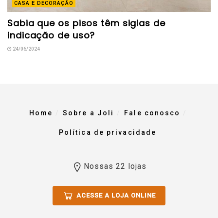
CASA E DECORAÇÃO
Sabia que os pisos têm siglas de
indicação de uso?
24/06/2024
Home
Sobre a Joli
Fale conosco
Política de privacidade
Nossas 22 lojas
ACESSE A LOJA ONLINE