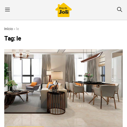
Início
»
le
Tag:
le