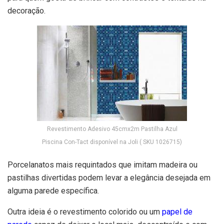
decoração.
Revestimento Adesivo 45cmx2m Pastilha Azul
Piscina Con-Tact disponível na Joli ( SKU 1026715)
Porcelanatos mais requintados que imitam madeira ou
pastilhas divertidas podem levar a elegância desejada em
alguma parede específica.
Outra ideia é o revestimento colorido ou um
papel de