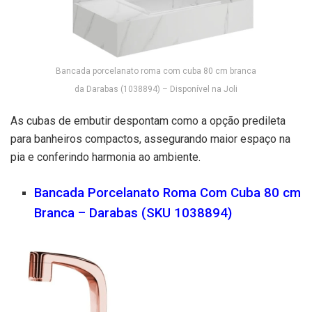
Bancada porcelanato roma com cuba 80 cm branca
da Darabas (1038894) – Disponível na Joli
As cubas de embutir despontam como a opção predileta
para banheiros compactos, assegurando maior espaço na
pia e conferindo harmonia ao ambiente.
Bancada Porcelanato Roma Com Cuba 80 cm
Branca – Darabas (SKU 1038894)