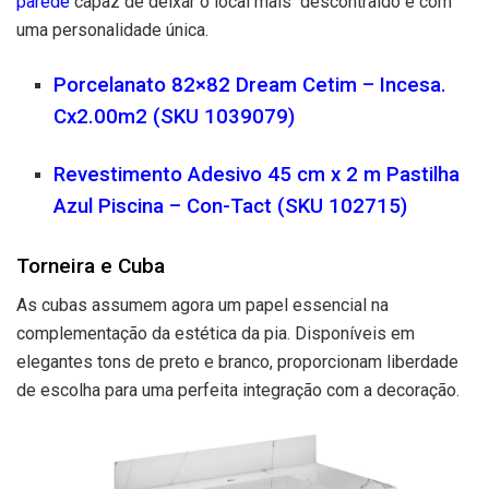
parede
capaz de deixar o local mais descontraído e com
uma personalidade única.
Porcelanato 82×82 Dream Cetim – Incesa.
Cx2.00m2 (SKU 1039079)
Revestimento Adesivo 45 cm x 2 m Pastilha
Azul Piscina – Con-Tact (SKU 102715)
Torneira e Cuba
As cubas assumem agora um papel essencial na
complementação da estética da pia. Disponíveis em
elegantes tons de preto e branco, proporcionam liberdade
de escolha para uma perfeita integração com a decoração.