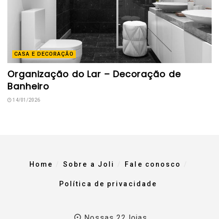
CASA E DECORAÇÃO
Organização do Lar – Decoração de
Banheiro
14/01/2026
Home
Sobre a Joli
Fale conosco
Política de privacidade
Nossas 22 lojas