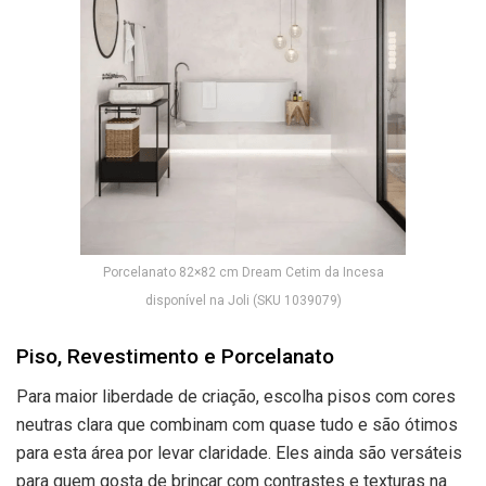
Porcelanato 82×82 cm Dream Cetim da Incesa
disponível na Joli (SKU 1039079)
Piso, Revestimento e Porcelanato
Para maior liberdade de criação, escolha pisos com cores
neutras clara que combinam com quase tudo e são ótimos
para esta área por levar claridade. Eles ainda são versáteis
para quem gosta de brincar com contrastes e texturas na