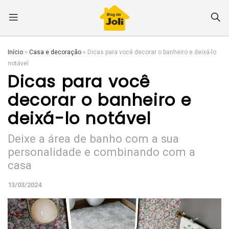
Início
»
Casa e decoração
»
Dicas para você decorar o banheiro e deixá-lo
notável
Dicas para você
decorar o banheiro e
deixá-lo notável
Deixe a área de banho com a sua
personalidade e combinando com a
casa
13/03/2024