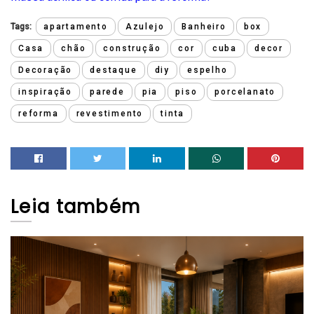
Tags:
apartamento
Azulejo
Banheiro
box
Casa
chão
construção
cor
cuba
decor
Decoração
destaque
diy
espelho
inspiração
parede
pia
piso
porcelanato
reforma
revestimento
tinta
Leia
também