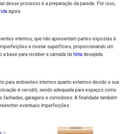
ial desse processo é a preparação da parede. Por isso,
rida
agora.
bientes internos, que não apresentam partes expostas à
imperfeições e nivelar superfícies, proporcionando um
do a base para receber a camada da
tinta
desejada.
o para ambientes internos quanto externos devido a sua
aplicação é versátil, sendo adequada para espaços como
o fachadas, garagens e corredores. A finalidade também
 preencher eventuais imperfeições.
s –