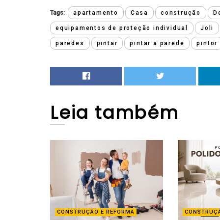
Tags:
apartamento
Casa
construção
D
equipamentos de proteção individual
Joli
paredes
pintar
pintar a parede
pintor
Leia
também
CONSTRUÇÃO E REFORMA
CONSTRUÇÃ