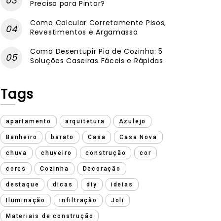
Preciso para Pintar?
Como Calcular Corretamente Pisos,
Revestimentos e Argamassa
Como Desentupir Pia de Cozinha: 5
Soluções Caseiras Fáceis e Rápidas
Tags
apartamento
arquitetura
Azulejo
Banheiro
barato
Casa
Casa Nova
chuva
chuveiro
construção
cor
cores
Cozinha
Decoração
destaque
dicas
diy
ideias
Iluminação
infiltração
Joli
Materiais de construção