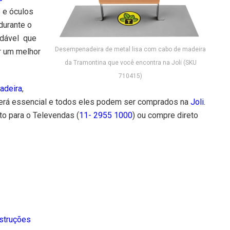
 e óculos
durante o
ndável que
Desempenadeira de metal lisa com cabo de madeira
er um melhor
da Tramontina que você encontra na Joli (SKU
710415)
adeira
,
s será essencial e todos eles podem ser comprados na
Joli
.
to para o Televendas (
11- 2955 1000
) ou compre direto
struções