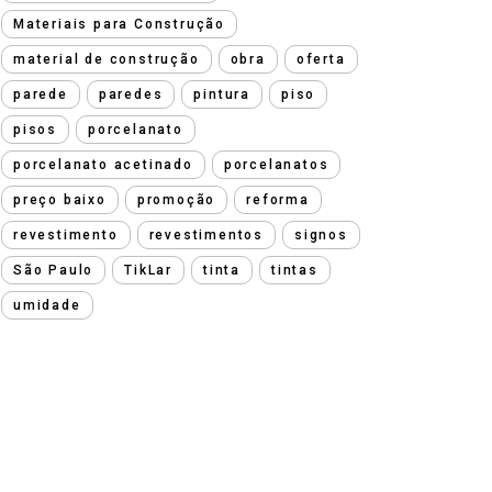
Materiais para Construção
material de construção
obra
oferta
parede
paredes
pintura
piso
pisos
porcelanato
porcelanato acetinado
porcelanatos
preço baixo
promoção
reforma
revestimento
revestimentos
signos
São Paulo
TikLar
tinta
tintas
umidade