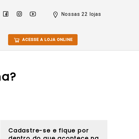
Nossas 22 lojas
ACESSE A LOJA ONLINE
ma?
Cadastre-se e fique por
dentro do que acontece na