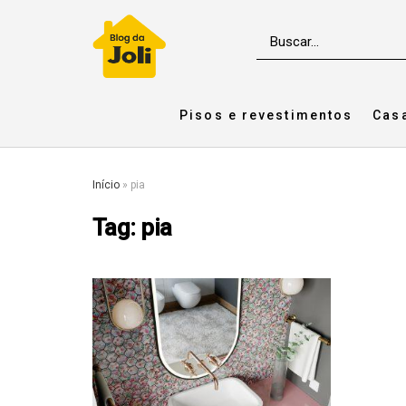
Pisos e revestimentos
Cas
Início
»
pia
Tag:
pia