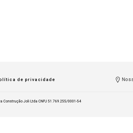
Noss
olítica de privacidade
ra Construção Joli Ltda CNPJ 51.769.255/0001-54