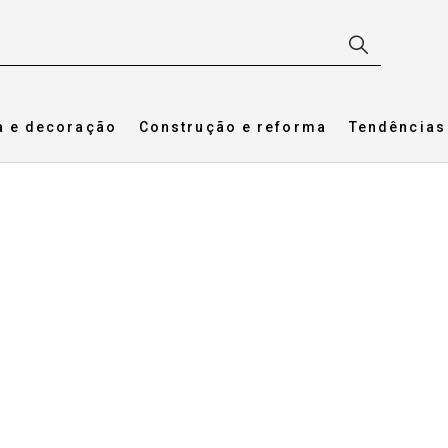
a e decoração
Construção e reforma
Tendências