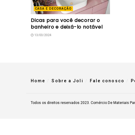
CASA E DECORAÇÃO
Dicas para você decorar o
banheiro e deixá-lo notável
13/03/2024
Home
Sobre a Joli
Fale conosco
P
Todos os direitos reservados 2023. Comércio De Materiais Pa