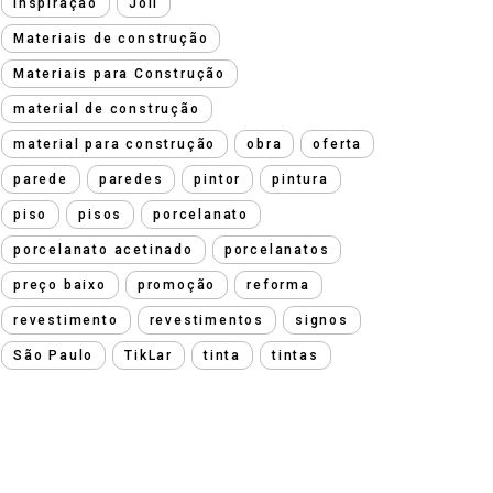
inspiração
Joli
Materiais de construção
Materiais para Construção
material de construção
material para construção
obra
oferta
parede
paredes
pintor
pintura
piso
pisos
porcelanato
porcelanato acetinado
porcelanatos
preço baixo
promoção
reforma
revestimento
revestimentos
signos
São Paulo
TikLar
tinta
tintas