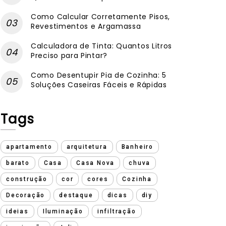
Como Calcular Corretamente Pisos,
Revestimentos e Argamassa
Calculadora de Tinta: Quantos Litros
Preciso para Pintar?
Como Desentupir Pia de Cozinha: 5
Soluções Caseiras Fáceis e Rápidas
Tags
apartamento
arquitetura
Banheiro
barato
Casa
Casa Nova
chuva
construção
cor
cores
Cozinha
Decoração
destaque
dicas
diy
ideias
Iluminação
infiltração