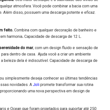
 qualqur atmosfera. Você pode combinar a bacia com uma
. Além disso, possuem uma descarga potente e eficaz.
m feito.
Combina com qualquer decoração de banheiro e
azem harmonia
.
Capacidade de descarga de 12 L.
 serenidade do mar
, com um design fluido e sensação de
 para dentro de casa. Ajuda você a criar um ambiente
a beleza dela é indiscutível. Capacidade de descarga de
ou simplesmente deseja conhecer as últimas tendências
 essas novidades. A
Joli
promete transformar sua rotina
, proporcionando uma nova perspectiva em design de
ris e Ocean que foram projetados para suportar até 250