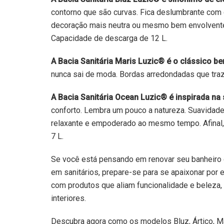
contorno que são curvas. Fica deslumbrante com
decoração mais neutra ou mesmo bem envolvente
Capacidade de descarga de 12 L.
A Bacia Sanitária Maris Luzic® é o clássico be
nunca sai de moda. Bordas arredondadas que tr
A Bacia Sanitária Ocean Luzic® é inspirada na
conforto. Lembra um pouco a natureza. Suavidade
relaxante e empoderado ao mesmo tempo. Afinal, 
7 L.
Se você está pensando em renovar seu banheiro 
em sanitários, prepare-se para se apaixonar por
com produtos que aliam funcionalidade e beleza
interiores.
Descubra agora como os modelos Bluz, Ártico, Ma