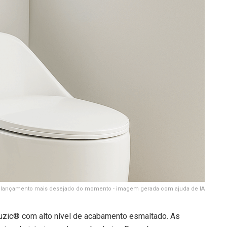
 o lançamento mais desejado do momento - imagem gerada com ajuda de IA
Luzic® com alto nível de acabamento esmaltado. As