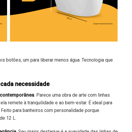
is botões, um para liberar menos água. Tecnologia que
 cada necessidade
 e contemporânea
. Parece uma obra de arte com linhas
 ela remete à tranquilidade e ao bem-estar. É ideal para
Feito para banheiros com personalidade porque
de 12 L.
legância
. Seu maior destaque é a suavidade das linhas de