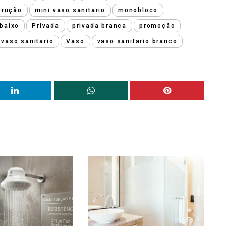
trução
mini vaso sanitario
monobloco
baixo
Privada
privada branca
promoção
vaso sanitario
Vaso
vaso sanitario branco