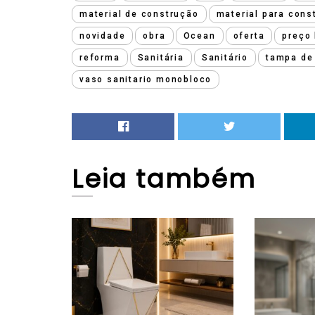
material de construção
material para cons
novidade
obra
Ocean
oferta
preço 
reforma
Sanitária
Sanitário
tampa de 
vaso sanitario monobloco
Leia
também