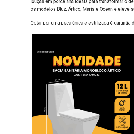
louças em porcelana ideais para transformar o d
os modelos Bluz, Ártico, Maris e Ocean e eleve s
Optar por uma peça única e estilizada é garantia 