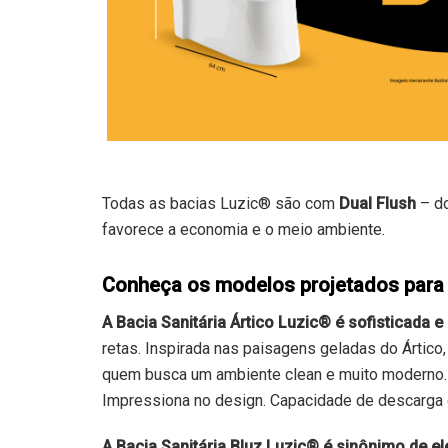
Todas as bacias Luzic® são com
Dual Flush
– do
favorece a economia e o meio ambiente.
Conheça os modelos projetados para
A Bacia Sanitária Ártico Luzic® é sofisticada
retas. Inspirada nas paisagens geladas do Ártico,
quem busca um ambiente clean e muito moderno. 
Impressiona no design. Capacidade de descarga 
A Bacia Sanitária Bluz Luzic® é sinônimo de e