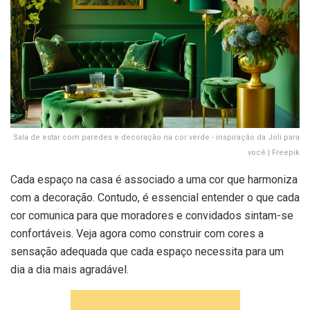
Sala de estar com paredes e decoração na cor verde - inspiração da Joli para
você | Freepik
Cada espaço na casa é associado a uma cor que harmoniza
com a decoração. Contudo, é essencial entender o que cada
cor comunica para que moradores e convidados sintam-se
confortáveis. Veja agora como construir com cores a
sensação adequada que cada espaço necessita para um
dia a dia mais agradável.