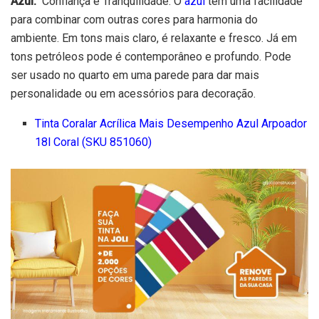
Azul:
Confiança e Tranquilidade. O
azul
tem uma facilidade
para combinar com outras cores para harmonia do
ambiente. Em tons mais claro, é relaxante e fresco. Já em
tons petróleos pode é contemporâneo e profundo. Pode
ser usado no quarto em uma parede para dar mais
personalidade ou em acessórios para decoração.
Tinta Coralar Acrílica Mais Desempenho Azul Arpoador
18l Coral (SKU 851060)