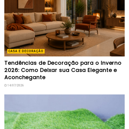
CASA E DECORAÇÃO
Tendências de Decoração para o Inverno
2026: Como Deixar sua Casa Elegante e
Aconchegante
14/07/2026