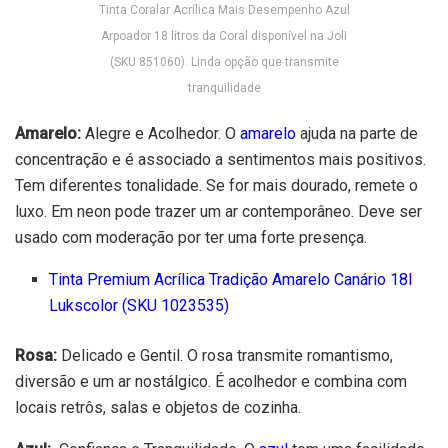
Tinta Coralar Acrílica Mais Desempenho Azul
Arpoador 18 litros da Coral disponível na Joli
(SKU 851060). Linda opção que transmite
tranquilidade
Amarelo:
Alegre e Acolhedor. O
amarelo
ajuda na parte de
concentração e é associado a sentimentos mais positivos.
Tem diferentes tonalidade. Se for mais dourado, remete o
luxo. Em neon pode trazer um ar contemporâneo. Deve ser
usado com moderação por ter uma forte presença.
Tinta Premium Acrílica Tradição Amarelo Canário 18l
Lukscolor (SKU 1023535)
Rosa:
Delicado e Gentil. O rosa transmite romantismo,
diversão e um ar nostálgico. É acolhedor e combina com
locais retrôs, salas e objetos de cozinha.