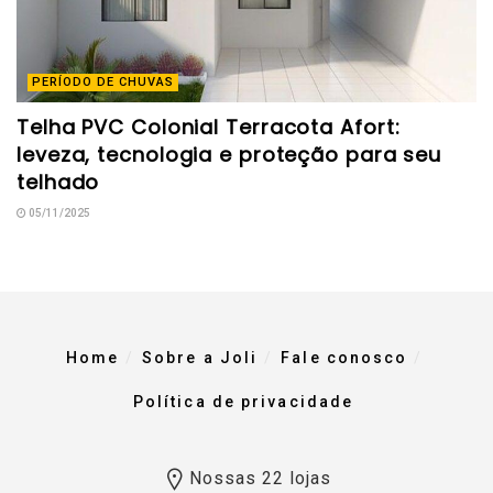
PERÍODO DE CHUVAS
Telha PVC Colonial Terracota Afort:
leveza, tecnologia e proteção para seu
telhado
05/11/2025
Home
Sobre a Joli
Fale conosco
Política de privacidade
Nossas 22 lojas