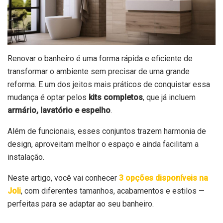
Renovar o banheiro é uma forma rápida e eficiente de
transformar o ambiente sem precisar de uma grande
reforma. E um dos jeitos mais práticos de conquistar essa
mudança é optar pelos
kits completos
, que já incluem
armário, lavatório e espelho
.
Além de funcionais, esses conjuntos trazem harmonia de
design, aproveitam melhor o espaço e ainda facilitam a
instalação.
Neste artigo, você vai conhecer
3 opções disponíveis na
Joli
, com diferentes tamanhos, acabamentos e estilos —
perfeitas para se adaptar ao seu banheiro.