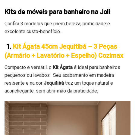
Kits de móveis para banheiro na Joli
Confira 3 modelos que unem beleza, praticidade e
excelente custo-benefício.
1.
Kit Ágata 45cm Jequitibá – 3 Peças
(Armário + Lavatório + Espelho) Cozimax
Compacto e versátil, o
Kit Ágata
é ideal para banheiros
pequenos ou lavabos. Seu acabamento em madeira
resisente e na cor
Jequitibá
traz um toque natural e
aconchegante, sem abrir mão da praticidade.