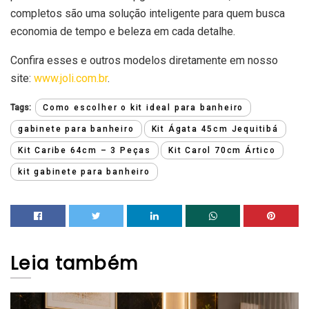
completos são uma solução inteligente para quem busca
economia de tempo e beleza em cada detalhe.
Confira esses e outros modelos diretamente em nosso
site:
www.joli.com.br
.
Tags:
Como escolher o kit ideal para banheiro
gabinete para banheiro
Kit Ágata 45cm Jequitibá
Kit Caribe 64cm – 3 Peças
Kit Carol 70cm Ártico
kit gabinete para banheiro
Leia
também