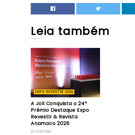
Leia
também
EXPO REVESTIR 2026
A Joli Conquista o 24º
Prêmio Destaque Expo
Revestir & Revista
Anamaco 2026
13/03/2026