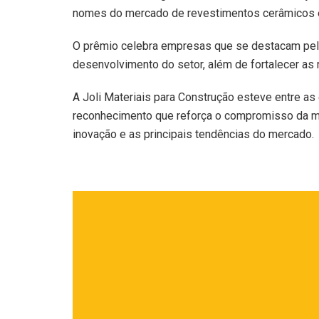
nomes do mercado de revestimentos cerâmicos e 
O prêmio celebra empresas que se destacam pela 
desenvolvimento do setor, além de fortalecer as 
A Joli Materiais para Construção esteve entre 
reconhecimento que reforça o compromisso da ma
inovação e as principais tendências do mercado.
Tocador
de
vídeo