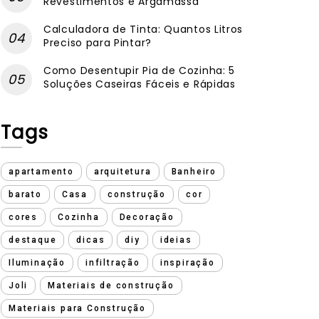
Revestimentos e Argamassa
Calculadora de Tinta: Quantos Litros
Preciso para Pintar?
Como Desentupir Pia de Cozinha: 5
Soluções Caseiras Fáceis e Rápidas
Tags
apartamento
arquitetura
Banheiro
barato
Casa
construção
cor
cores
Cozinha
Decoração
destaque
dicas
diy
ideias
Iluminação
infiltração
inspiração
Joli
Materiais de construção
Materiais para Construção