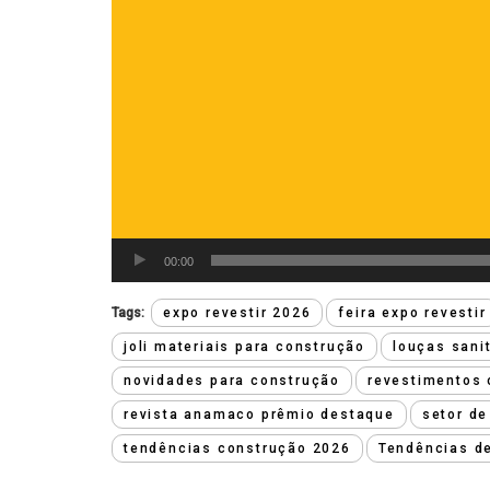
00:00
Tags:
expo revestir 2026
feira expo revestir
joli materiais para construção
louças sani
novidades para construção
revestimentos 
revista anamaco prêmio destaque
setor de
tendências construção 2026
Tendências d