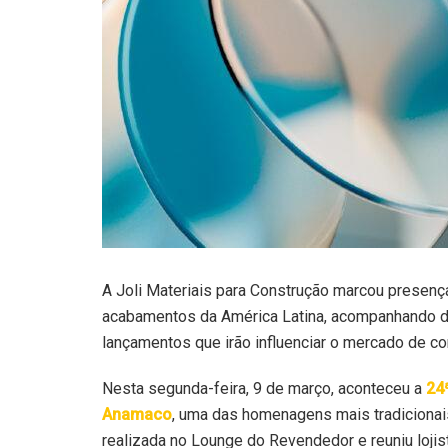
A Joli Materiais para Construção marcou presenç
acabamentos da América Latina, acompanhando de
lançamentos que irão influenciar o mercado de c
Nesta segunda-feira, 9 de março, aconteceu a
24
Anamaco
, uma das homenagens mais tradicionais
realizada no Lounge do Revendedor e reuniu lojis