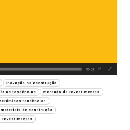
00:39
inovação na construção
tárias tendências
mercado de revestimentos
cerâmicos tendências
 materiais de construção
e revestimentos