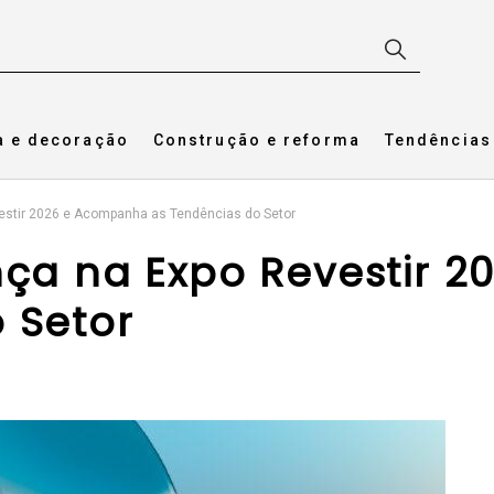
a e decoração
Construção e reforma
Tendências
estir 2026 e Acompanha as Tendências do Setor
nça na Expo Revestir
 Setor