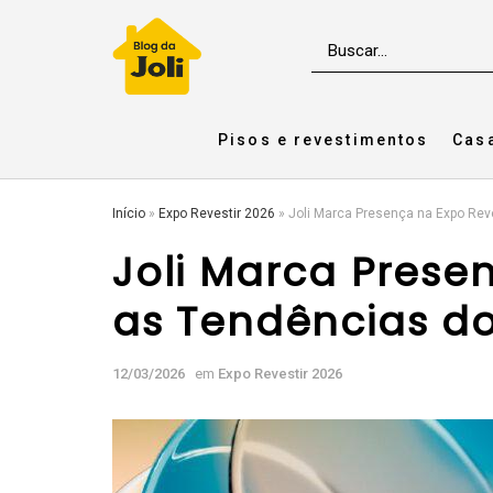
Pisos e revestimentos
Cas
Início
»
Expo Revestir 2026
»
Joli Marca Presença na Expo Rev
Joli Marca Prese
as Tendências do
12/03/2026
em
Expo Revestir 2026