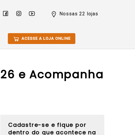
Nossas 22 lojas
ACESSE A LOJA ONLINE
 2026 e Acompanha
Cadastre-se e fique por
dentro do que acontece na