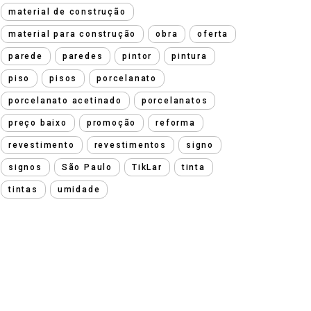
material de construção
material para construção
obra
oferta
parede
paredes
pintor
pintura
piso
pisos
porcelanato
porcelanato acetinado
porcelanatos
preço baixo
promoção
reforma
revestimento
revestimentos
signo
signos
São Paulo
TikLar
tinta
tintas
umidade