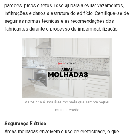
paredes, pisos e tetos. Isso ajudará a evitar vazamentos,
infiltrações e danos à estrutura do edifício. Certifique-se de
seguir as normas técnicas e as recomendações dos
fabricantes durante o processo de impermeabilização.
A Cozinha é uma área molhada que sempre requer
muita atenção
Segurança Elétrica
Áreas molhadas envolvem o uso de eletricidade, o que