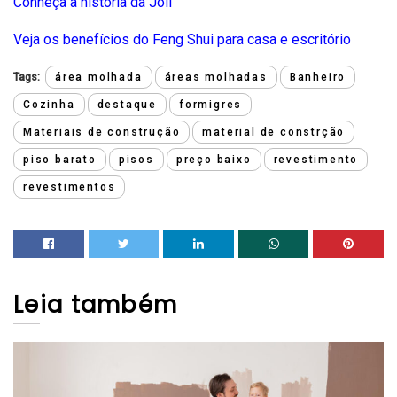
Conheça a história da Joli
Veja os benefícios do Feng Shui para casa e escritório
Tags:
área molhada
áreas molhadas
Banheiro
Cozinha
destaque
formigres
Materiais de construção
material de constrção
piso barato
pisos
preço baixo
revestimento
revestimentos
Leia
também