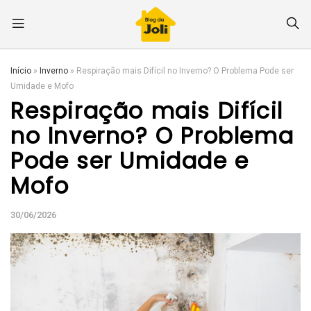
Início
»
Inverno
»
Respiração mais Difícil no Inverno? O Problema Pode ser
Umidade e Mofo
Respiração mais Difícil
no Inverno? O Problema
Pode ser Umidade e
Mofo
30/06/2026