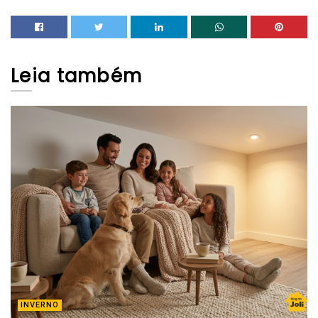
Leia
também
INVERNO