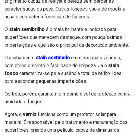
tingimento capaz de realçar a beleza sem perder as
características da peça. Outras funções são a de repelir a
água e combater a formação de funções.
O
stain semibrilho
é o mais brilhante e indicado para
superfícies que merecem destaque, com pouquíssimas
imperfeições e que são o principal da decoração ambiente.
O acabamento
stain acetinado
é um dos mais vendido,
com brilho discreto e facilidade de limpeza. Já o
stain
fosco
caracteriza-se pela ausência total de brilho. Ideal
para esconder pequenas imperfeições.
Os três, porém, garantem o mesmo nível de proteção contra
umidade e fungos.
Agora, o
verniz
funciona como um protetor solar para
madeira. É responsável pelo tratamento e manutenção das
superfícies, criando uma película, capaz de diminuir os