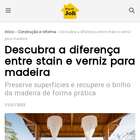
Início
»
Construção e reforma
»
Descubra a diferença entre stain e verniz
para madeira
Descubra a diferença
entre stain e verniz para
madeira
Preserve superfícies e recupere o brilho
da madeira de forma prática
31/07/2023