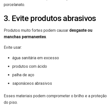
porcelanato.
3. Evite produtos abrasivos
Produtos muito fortes podem causar
desgaste ou
manchas permanentes
.
Evite usar:
água sanitária em excesso
produtos com ácido
palha de aço
saponáceos abrasivos
Esses materiais podem comprometer o brilho e a proteção
do piso.