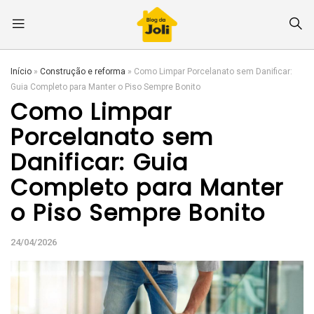
Início
»
Construção e reforma
»
Como Limpar Porcelanato sem Danificar:
Guia Completo para Manter o Piso Sempre Bonito
Como Limpar
Porcelanato sem
Danificar: Guia
Completo para Manter
o Piso Sempre Bonito
24/04/2026