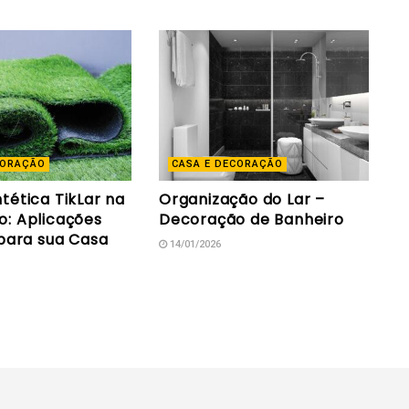
CORAÇÃO
CASA E DECORAÇÃO
tética TikLar na
Organização do Lar –
: Aplicações
Decoração de Banheiro
 para sua Casa
14/01/2026