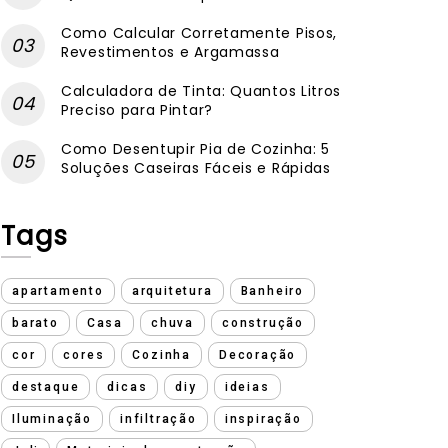
Como Calcular Corretamente Pisos,
Revestimentos e Argamassa
Calculadora de Tinta: Quantos Litros
Preciso para Pintar?
Como Desentupir Pia de Cozinha: 5
Soluções Caseiras Fáceis e Rápidas
Tags
apartamento
arquitetura
Banheiro
barato
Casa
chuva
construção
cor
cores
Cozinha
Decoração
destaque
dicas
diy
ideias
Iluminação
infiltração
inspiração