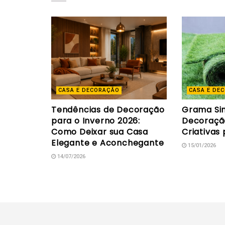
CASA E DECORAÇÃO
CASA E DE
Tendências de Decoração
Grama Sin
para o Inverno 2026:
Decoração
Como Deixar sua Casa
Criativas
Elegante e Aconchegante
15/01/2026
14/07/2026