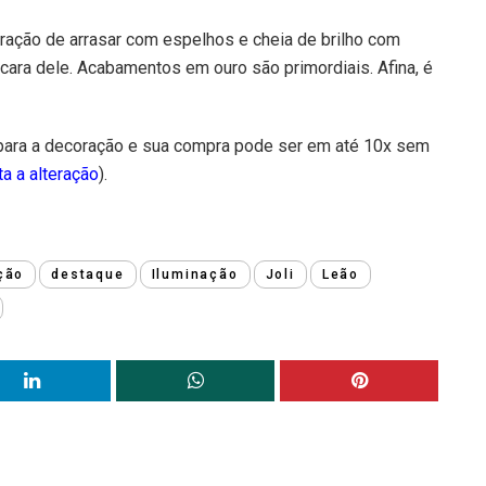
ação de arrasar com espelhos e cheia de brilho com
 cara dele. Acabamentos em ouro são primordiais. Afina, é
para a decoração e sua compra pode ser em até 10x sem
ta a alteração
).
ção
destaque
Iluminação
Joli
Leão