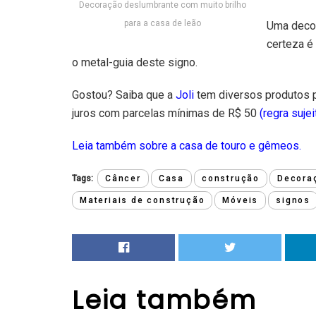
Decoração deslumbrante com muito brilho
para a casa de leão
Uma decor
certeza é
o metal-guia deste signo.
Gostou? Saiba que a
Joli
tem diversos produtos 
juros com parcelas mínimas de R$ 50
(
regra sujei
Leia também sobre a casa de touro e gêmeos.
Tags:
Câncer
Casa
construção
Decora
Materiais de construção
Móveis
signos
Leia
também