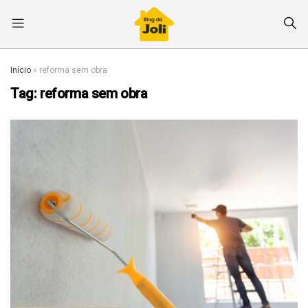
Início
»
reforma sem obra
Tag:
reforma sem obra