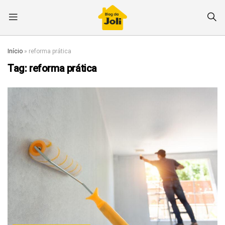
Início
»
reforma prática
Tag:
reforma prática