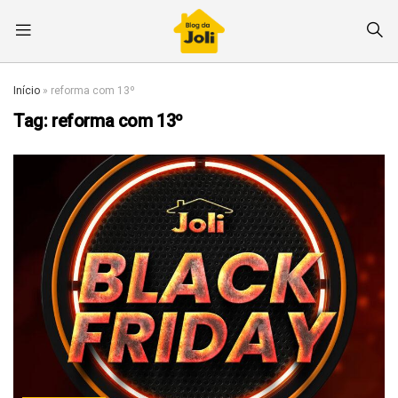
Início
»
reforma com 13º
Tag:
reforma com 13º