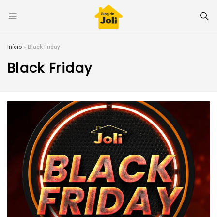
Início
»
Black Friday
Black Friday