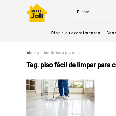
Pisos e revestimentos
Cas
Início
»
piso fácil de limpar para casa
Tag:
piso fácil de limpar para 