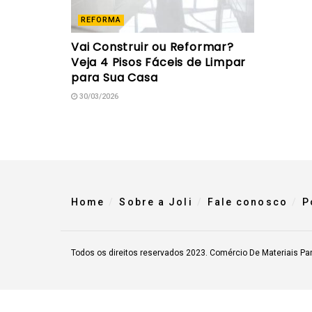
REFORMA
Vai Construir ou Reformar?
Veja 4 Pisos Fáceis de Limpar
para Sua Casa
30/03/2026
Home
Sobre a Joli
Fale conosco
P
Todos os direitos reservados 2023. Comércio De Materiais Pa