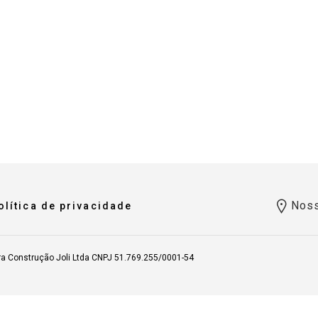
Noss
olítica de privacidade
ra Construção Joli Ltda CNPJ 51.769.255/0001-54