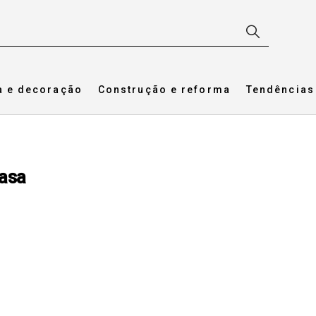
a e decoração
Construção e reforma
Tendências
casa