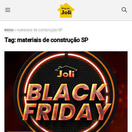
Início
»
materiais de construção SP
Tag:
materiais de construção SP