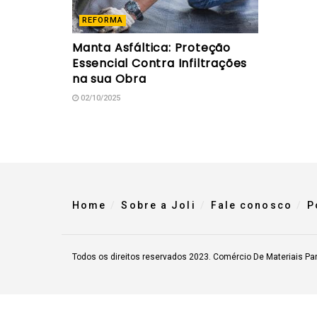
REFORMA
Manta Asfáltica: Proteção
Essencial Contra Infiltrações
na sua Obra
02/10/2025
Home
Sobre a Joli
Fale conosco
P
Todos os direitos reservados 2023. Comércio De Materiais Pa