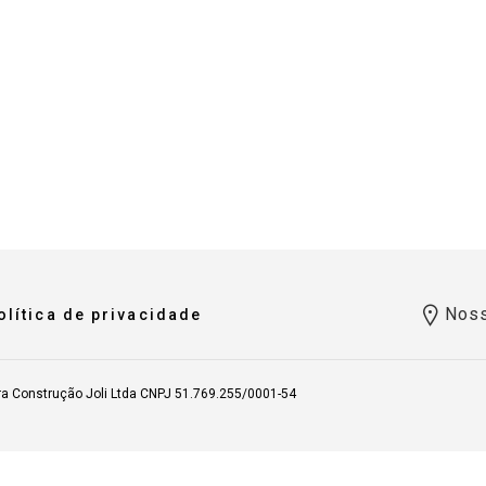
Noss
olítica de privacidade
ra Construção Joli Ltda CNPJ 51.769.255/0001-54