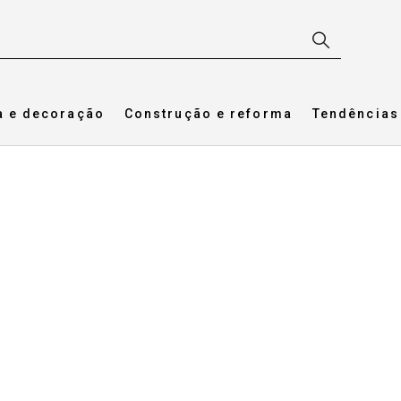
a e decoração
Construção e reforma
Tendências