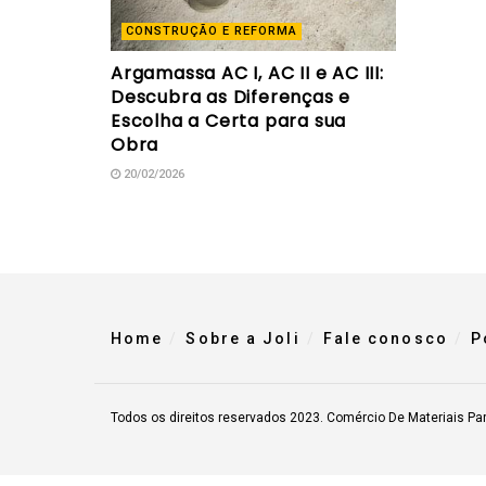
CONSTRUÇÃO E REFORMA
Argamassa AC I, AC II e AC III:
Descubra as Diferenças e
Escolha a Certa para sua
Obra
20/02/2026
Home
Sobre a Joli
Fale conosco
P
Todos os direitos reservados 2023. Comércio De Materiais Pa