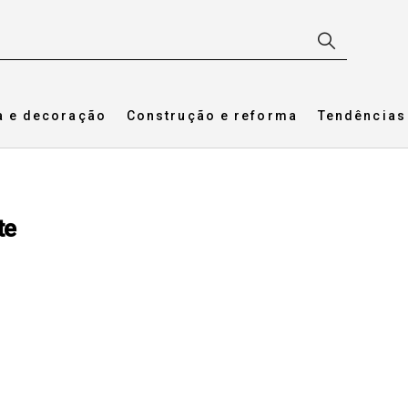
a e decoração
Construção e reforma
Tendências
te