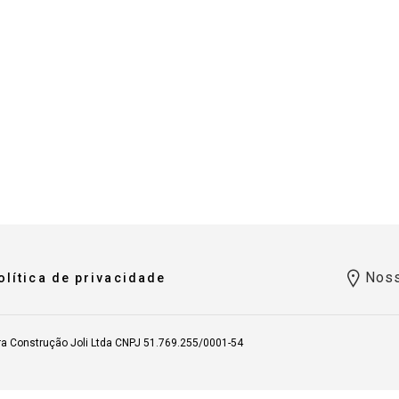
Noss
olítica de privacidade
ra Construção Joli Ltda CNPJ 51.769.255/0001-54