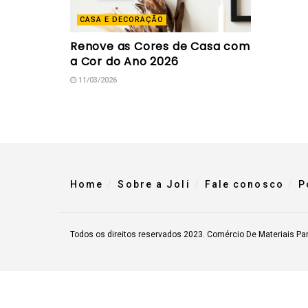
CASA E DECORAÇÃO
Renove as Cores de Casa com
a Cor do Ano 2026
11/03/2026
Home
Sobre a Joli
Fale conosco
P
Todos os direitos reservados 2023. Comércio De Materiais Pa