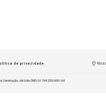
Noss
olítica de privacidade
ra Construção Joli Ltda CNPJ 51.769.255/0001-54