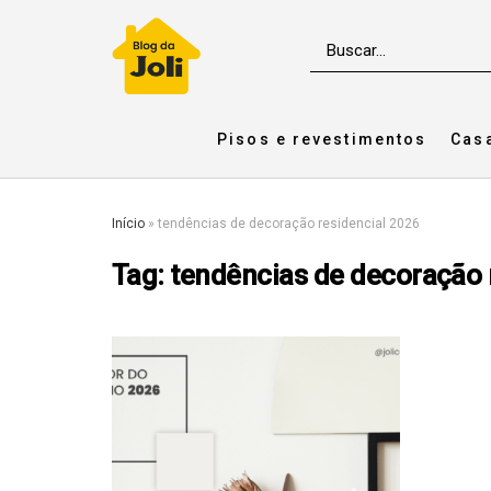
Pisos e revestimentos
Cas
Início
»
tendências de decoração residencial 2026
Tag:
tendências de decoração 