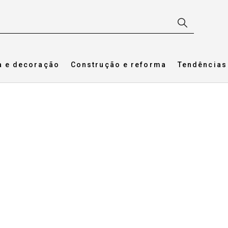
a e decoração
Construção e reforma
Tendências