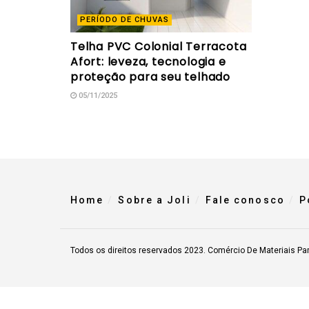
PERÍODO DE CHUVAS
Telha PVC Colonial Terracota
Afort: leveza, tecnologia e
proteção para seu telhado
05/11/2025
Home
Sobre a Joli
Fale conosco
P
Todos os direitos reservados 2023. Comércio De Materiais Pa