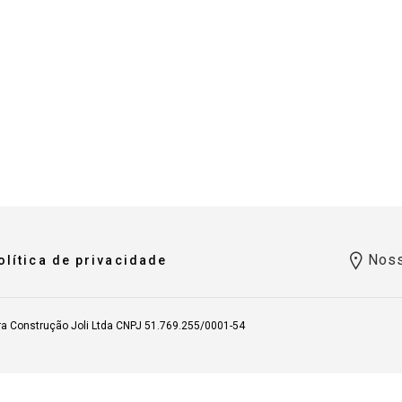
Noss
olítica de privacidade
ra Construção Joli Ltda CNPJ 51.769.255/0001-54