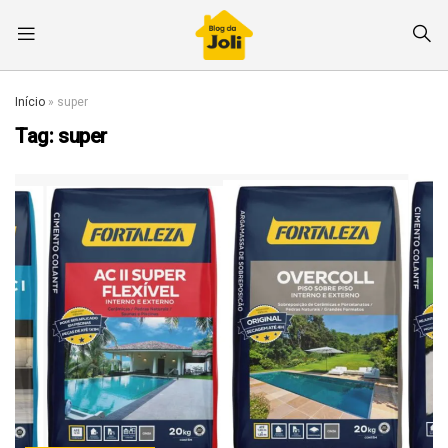
Início
»
super
Tag:
super