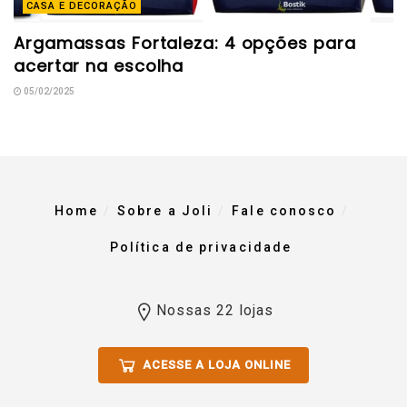
CASA E DECORAÇÃO
Argamassas Fortaleza: 4 opções para
acertar na escolha
05/02/2025
Home
Sobre a Joli
Fale conosco
Política de privacidade
Nossas 22 lojas
ACESSE A LOJA ONLINE