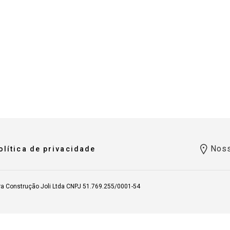
Noss
olítica de privacidade
ra Construção Joli Ltda CNPJ 51.769.255/0001-54