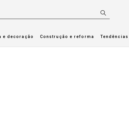
a e decoração
Construção e reforma
Tendências