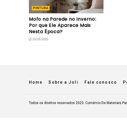
PINTURA
Mofo na Parede no Inverno:
Por que Ele Aparece Mais
Nesta Época?
26/05/2026
Home
Sobre a Joli
Fale conosco
P
Todos os direitos reservados 2023. Comércio De Materiais Pa