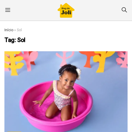
Início
»
Sol
Tag:
Sol