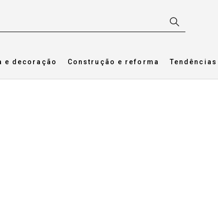
a e decoração
Construção e reforma
Tendências