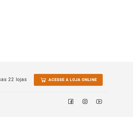
as 22 lojas
ACESSE A LOJA ONLINE