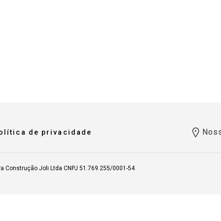
Noss
olítica de privacidade
ra Construção Joli Ltda CNPJ 51.769.255/0001-54