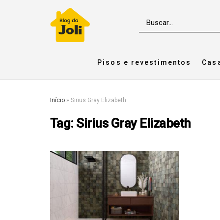
Pisos e revestimentos
Cas
Início
»
Sirius Gray Elizabeth
Tag:
Sirius Gray Elizabeth