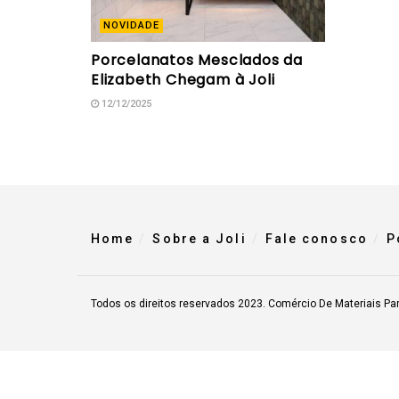
NOVIDADE
Porcelanatos Mesclados da
Elizabeth Chegam à Joli
12/12/2025
Home
Sobre a Joli
Fale conosco
P
Todos os direitos reservados 2023. Comércio De Materiais Pa