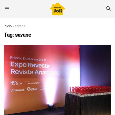
Início
»
savane
Tag:
savane