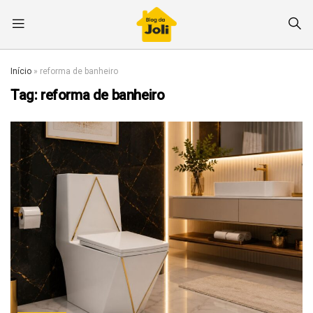
Início
»
reforma de banheiro
Tag:
reforma de banheiro