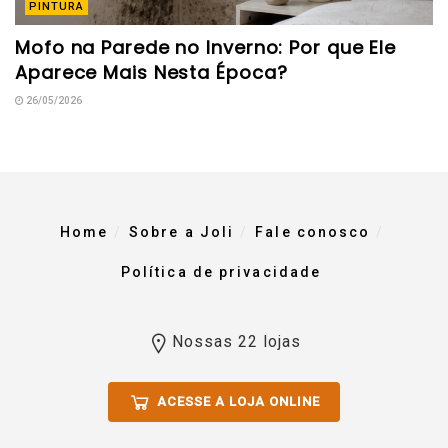
PINTURA
Mofo na Parede no Inverno: Por que Ele
Aparece Mais Nesta Época?
26/05/2026
Home
Sobre a Joli
Fale conosco
Política de privacidade
Nossas 22 lojas
ACESSE A LOJA ONLINE