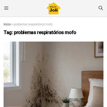
Início
»
problemas respiratórios mofo
Tag:
problemas respiratórios mofo