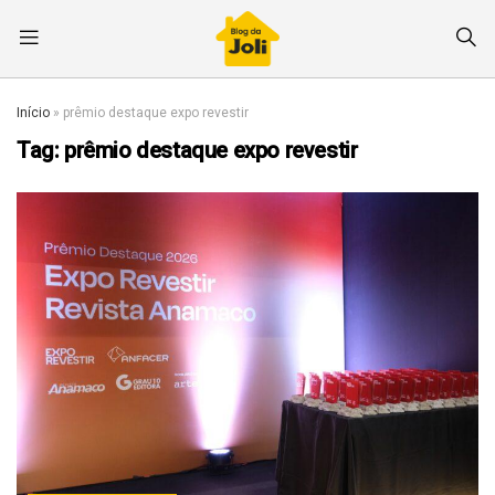
Início
»
prêmio destaque expo revestir
Tag:
prêmio destaque expo revestir