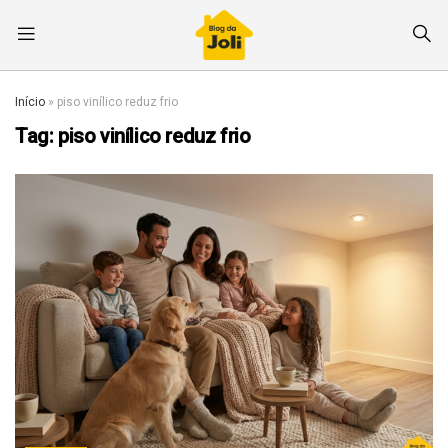
Início
»
piso vinílico reduz frio
Tag:
piso vinílico reduz frio